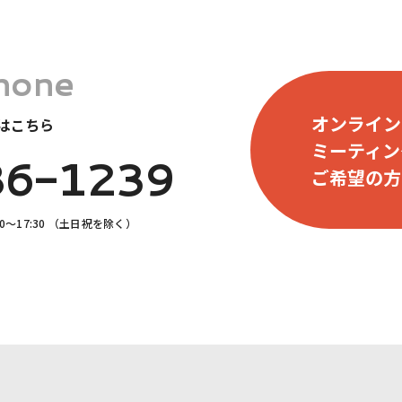
hone
オンライン
はこちら
ミーティン
86-1239
ご希望の方
0〜17:30 （土日祝を除く）