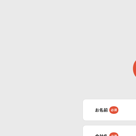
お名前
必須
会社名
必須