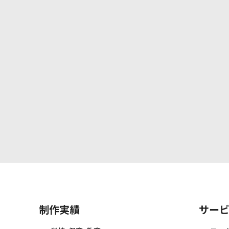
制作実績
サー