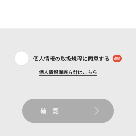
個人情報の取扱規程に同意する
必須
個人情報保護方針はこちら
確 認