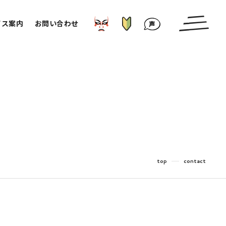
はじめての方へ
かぶきもの⁉︎
お客様の声
ビス案内
お問い合わせ
top
contact