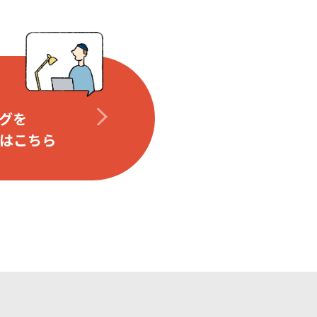
グを
はこちら