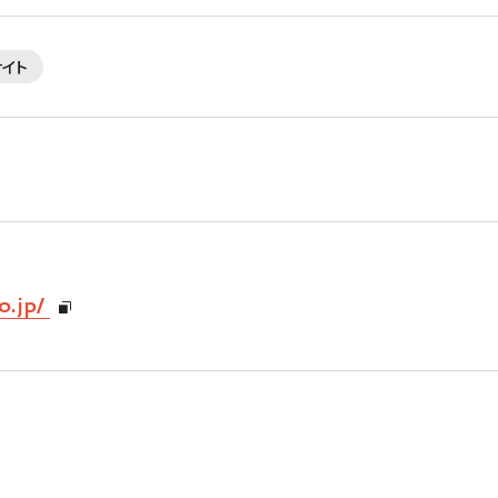
サイト
o.jp/