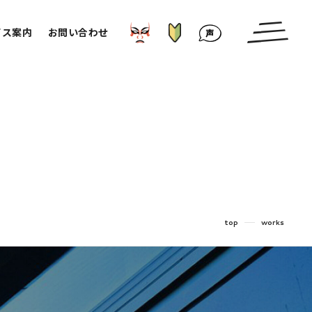
はじめての方へ
かぶきもの⁉︎
お客様の声
ビス案内
お問い合わせ
top
works