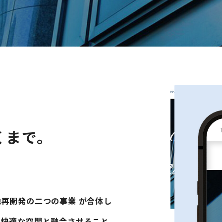
くまで。
再開発の二つの事業 が合体し
を快適な空間と融合させること