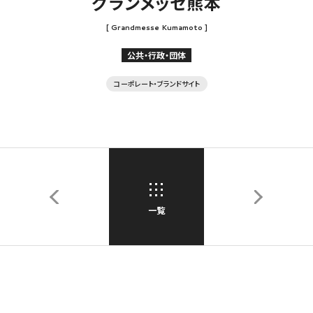
グランメッセ熊本
[ Grandmesse Kumamoto ]
公共・行政・団体
コーポレート・ブランドサイト
一覧