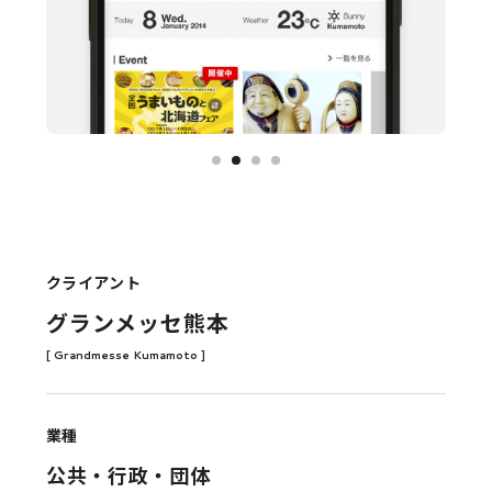
クライアント
グランメッセ熊本
[ Grandmesse Kumamoto ]
業種
公共・行政・団体