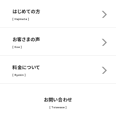
はじめての方
[ Hajimete ]
お客さまの声
[ Koe ]
料金について
[ Ryokin ]
お問い合わせ
[ Toiawase ]