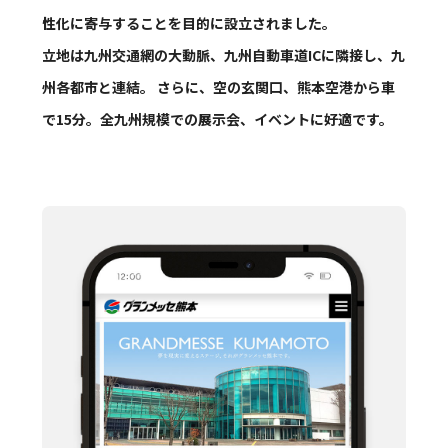
性化に寄与することを目的に設立されました。
立地は九州交通網の大動脈、九州自動車道ICに隣接し、九
州各都市と連結。 さらに、空の玄関口、熊本空港から車
で15分。全九州規模での展示会、イベントに好適です。