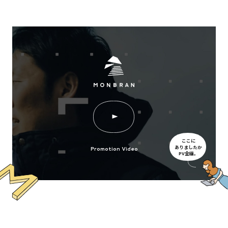
ここに
ありましたか
Promotion Video
PV全編。