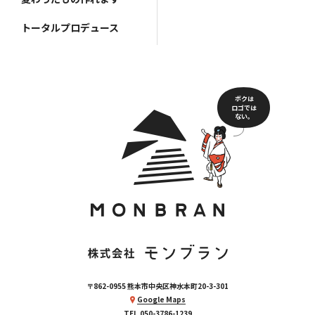
トータルプロデュース
ボクは
ロゴでは
ない。
〒862-0955 熊本市中央区神水本町20-3-301
Google Maps
TEL.050-3786-1239