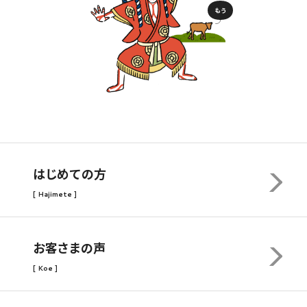
もう
はじめての方
[ Hajimete ]
お客さまの声
[ Koe ]