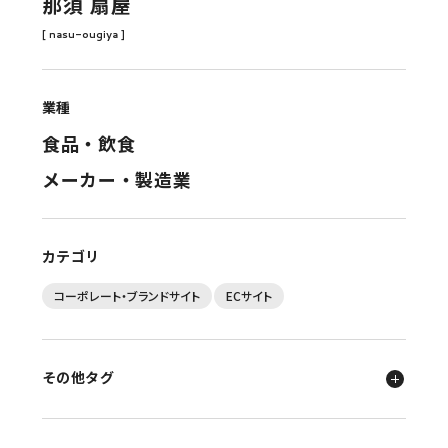
那須 扇屋
[ nasu-ougiya ]
業種
食品・飲食
メーカー・製造業
カテゴリ
コーポレート・ブランドサイト
ECサイト
その他タグ