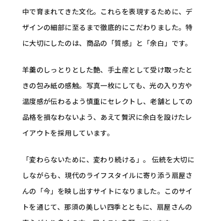
中で育まれてきた文化。これらを表現するために、デ
ザインの細部に至るまで徹底的にこだわりました。特
に大切にしたのは、商品の「質感」と「余白」です。
羊羹のしっとりとした艶、手土産として受け取ったと
きの包み紙の感触。写真一枚にしても、光の入り方や
温度感が伝わるよう慎重にセレクトし、老舗としての
品格を損なわないよう、あえて贅沢に余白を設けたレ
イアウトを採用しています。
「変わらないために、変わり続ける」。 伝統を大切に
しながらも、現代のライフスタイルに寄り添う扇屋さ
んの「今」を映し出すサイトになりました。このサイ
トを通じて、那須の美しい四季とともに、扇屋さんの