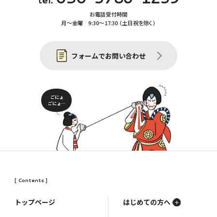
お電話受付時間
月〜金曜 9:30〜17:30 （土日祝を除く）
フォームでお問い合わせ
ごにょ
ごにょ…
[ Contents ]
トップページ
はじめての方へ