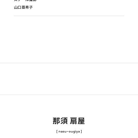
山口亜希子
那須 扇屋
[ nasu-ougiya ]