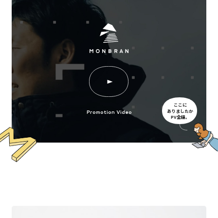
ここに
ありましたか
Promotion Video
PV全編。