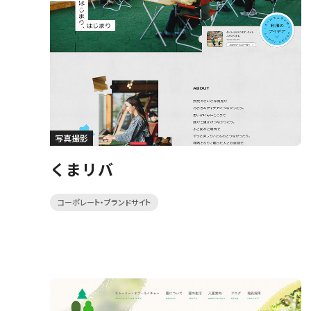
写真撮影
くまリバ
コーポレート・ブランドサイト