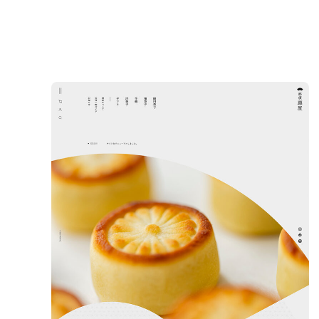
業種
メーカー・製造業
税理士・法律事務所
すべて
コーポ
カテゴリー
グラフィックデザイ