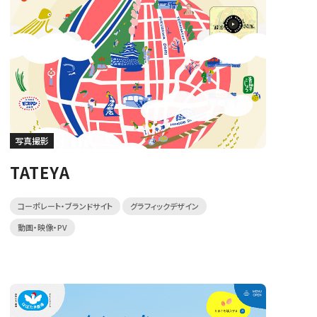
写真撮影
TATEYA
コーポレート・ブランドサイト
グラフィックデザイン
動画・映像・PV