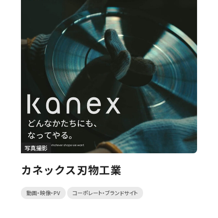
写真撮影
カネックス刃物工業
動画・映像・PV
コーポレート・ブランドサイト