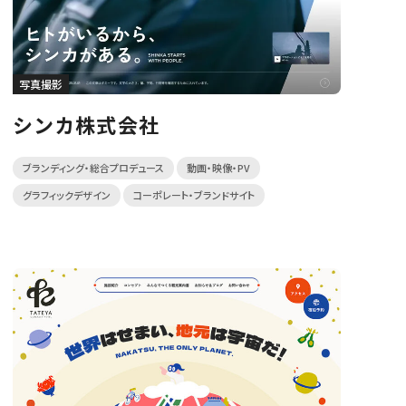
写真撮影
シンカ株式会社
ブランディング・総合プロデュース
動画・映像・PV
グラフィックデザイン
コーポレート・ブランドサイト