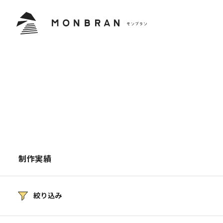
制作実績
絞り込み
すべて
学校・