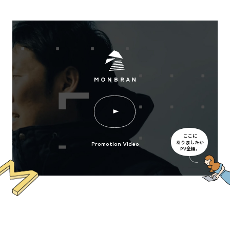
ここに
ありましたか
Promotion Video
PV全編。