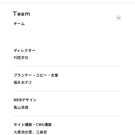
Team
チーム
ディレクター
竹田京司
プランナー・コピー・文章
福永あずさ
WEBデザイン
亀山真櫻
サイト構築・CMS構築
大瀬良衣理、江藤覚