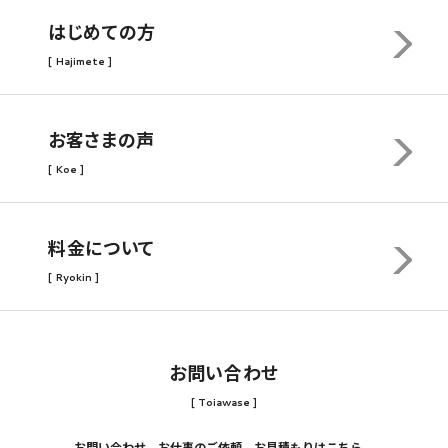
はじめての方
[ Hajimete ]
お客さまの声
[ Koe ]
料金について
[ Ryokin ]
お問い合わせ
[ Toiawase ]
お問い合わせ、お仕事のご依頼、お見積もりはこちら。