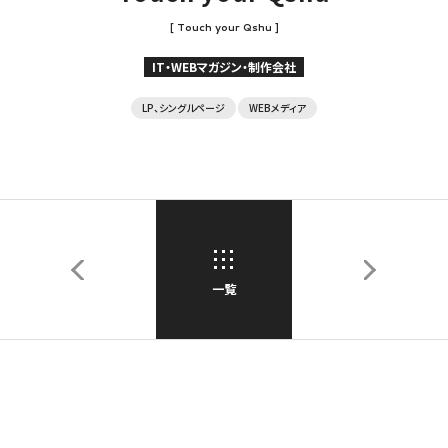
[ Touch your Qshu ]
IT・WEBマガジン・制作会社
LP、シングルページ
WEBメディア
一覧