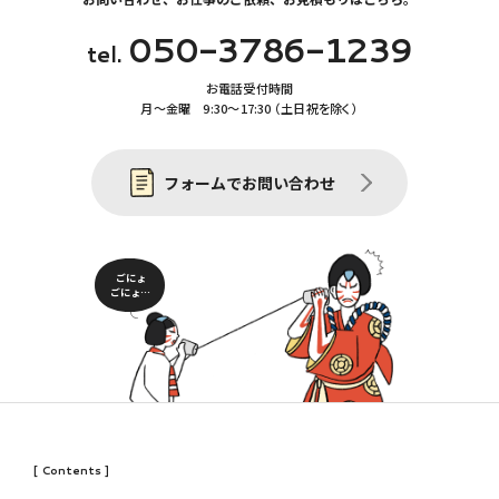
050-3786-1239
tel.
お電話受付時間
月〜金曜 9:30〜17:30 （土日祝を除く）
フォームでお問い合わせ
ごにょ
ごにょ…
[ Contents ]