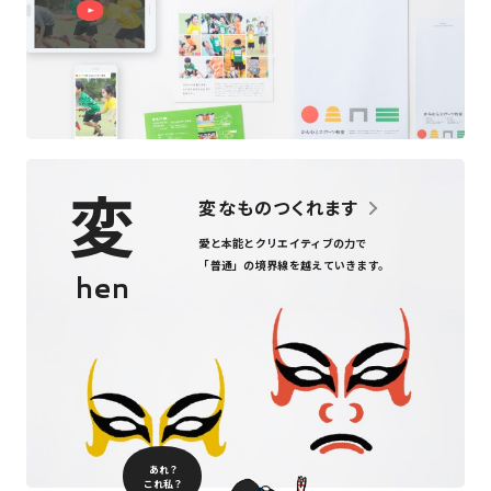
変
変なものつくれます
愛と本能とクリエイティブの力で
「普通」の境界線を越えていきます。
hen
あれ？
これ私？