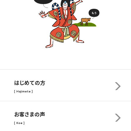
もう
はじめての方
[ Hajimete ]
お客さまの声
[ Koe ]