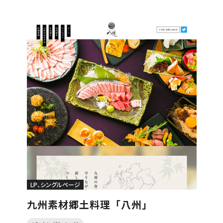
LP、シングルページ
九州素材郷土料理「八州」