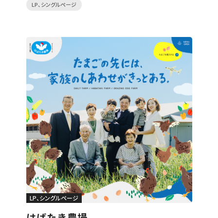
LP、シングルページ
LP、シングルページ
はばたき農場