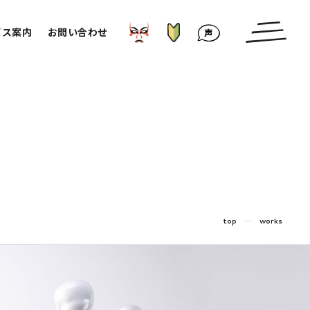
はじめての方へ
かぶきもの⁉︎
お客様の声
ビス案内
お問い合わせ
top
works