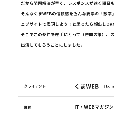
だから問題解決が早く、レスポンスが速く期日
そんなくまWEBの信頼感を色んな要素の「数字
ェブサイトで表現しよう！と思ったら顔出しOKの
そこでこの条件を逆手にとって（苦肉の策）、
出演してもらうことにしました。
くまWEB
クライアント
[ ku
IT・WEBマガジ
業種