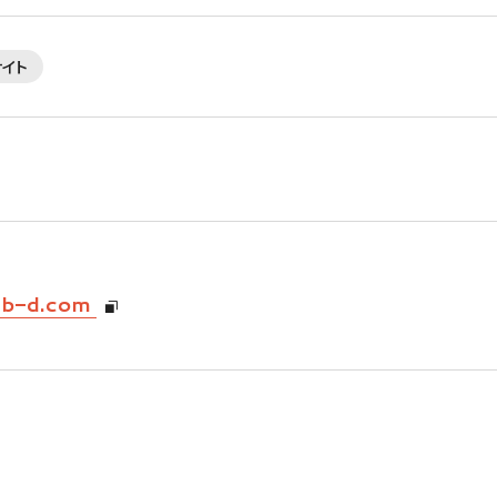
サイト
eb-d.com