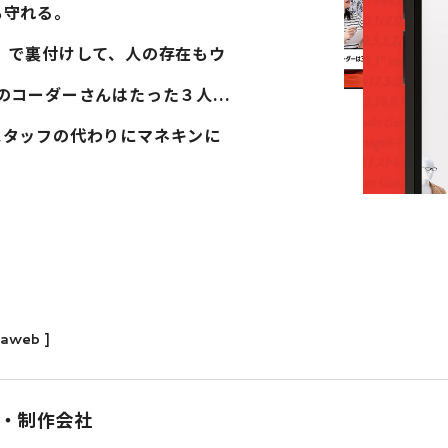
も守れる。
」で裏付けして、人の存在もウ
コーダーさんはたった３人...
スタッフの代わりにマネキンに
maweb ]
ン・制作会社