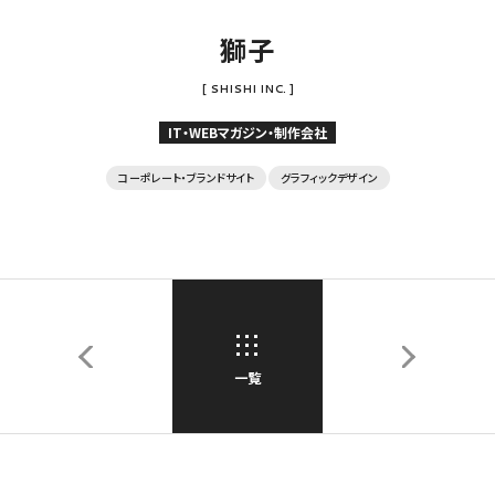
獅子
[ SHISHI INC. ]
IT・WEBマガジン・制作会社
コーポレート・ブランドサイト
グラフィックデザイン
一覧