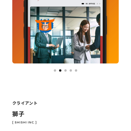
クライアント
獅子
[ SHISHI INC. ]