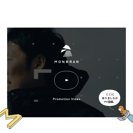
ここに
ありましたか
Promotion Video
PV全編。