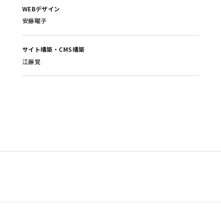
WEBデザイン
安藤曜子
サイト構築・CMS構築
江藤覚