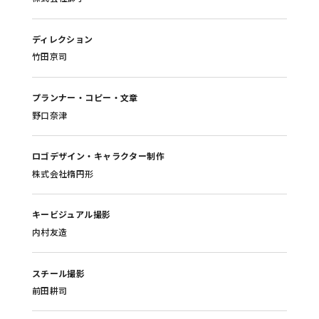
ディレクション
竹田京司
プランナー・コピー・文章
野口奈津
ロゴデザイン・キャラクター制作
株式会社楕円形
キービジュアル撮影
内村友造
スチール撮影
前田耕司