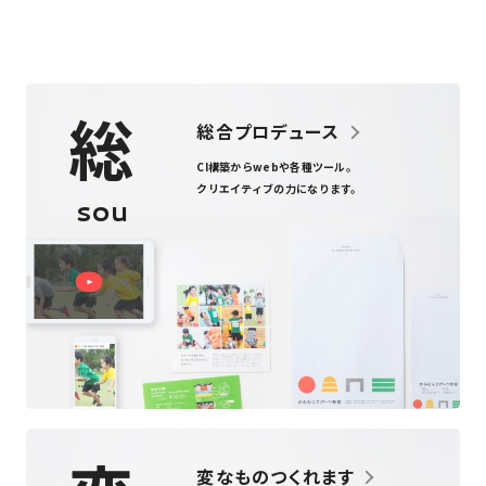
総
総合プロデュース
CI構築からweb
や
各種ツール
。
クリエイティブの力になります。
sou
変なものつくれます