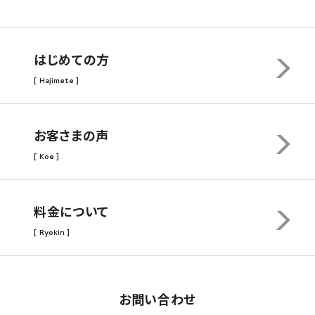
はじめての方
[ Hajimete ]
お客さまの声
[ Koe ]
料金について
[ Ryokin ]
お問い合わせ