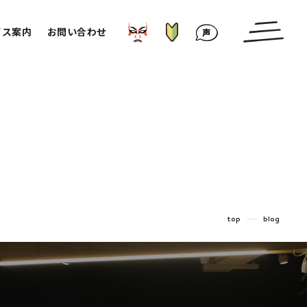
はじめての方へ
かぶきもの⁉︎
お客様の声
ビス案内
お問い合わせ
top
blog