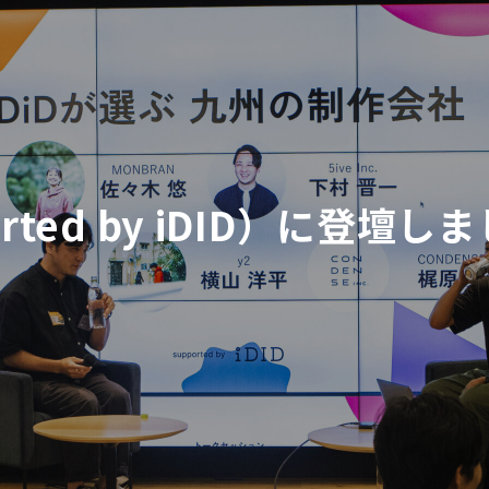
ted by iDID）に登壇し