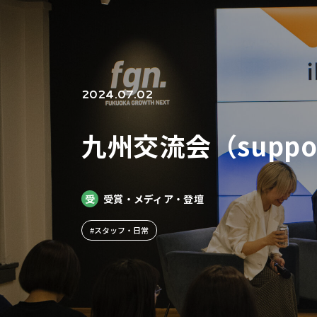
2024.07.02
九州交流会（suppor
受
受賞・メディア・登壇
#スタッフ・日常