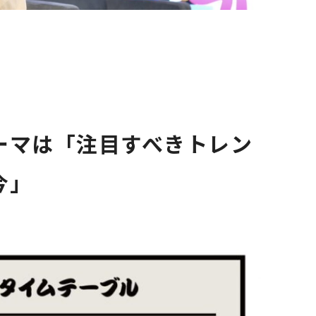
ーマは「注目すべきトレン
今」