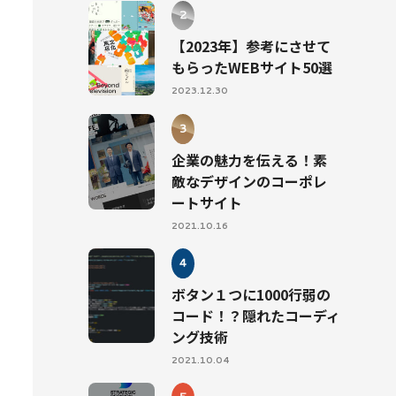
【2023年】参考にさせて
もらったWEBサイト50選
2023.12.30
企業の魅力を伝える！素
敵なデザインのコーポレ
ートサイト
2021.10.16
ボタン１つに1000行弱の
コード！？隠れたコーディ
ング技術
2021.10.04