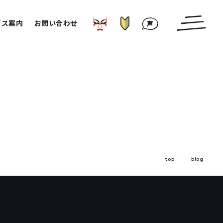
はじめての方へ
かぶきもの⁉︎
お客様の声
ビス案内
お問い合わせ
top
blog