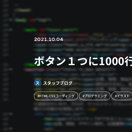
2021.10.04
ボタン１つに100
ス
スタッフブログ
#HTML-CSSコーディング
#プログラミング
#イラスト