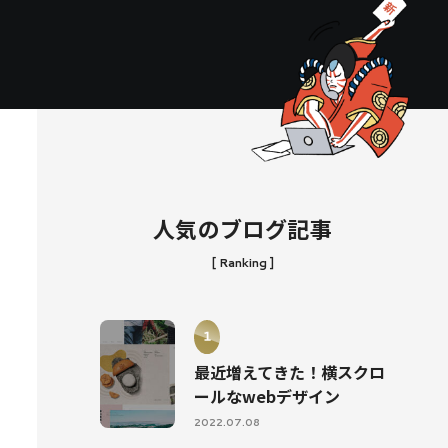
人気のブログ記事
[ Ranking ]
最近増えてきた！横スクロ
ールなwebデザイン
2022.07.08