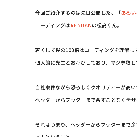
今回ご紹介するのは先日公開した、「
あめい
コーディングは
RENDAN
の松高くん。
若くして僕の100倍はコーディングを理解し
個人的に先生とお呼びしており、マジ尊敬し
自社案件ながら恐ろしくクオリティーが高い
ヘッダーからフッターまで余すことなくデザ
それはつまり、ヘッダーからフッターまで余
イトということ。