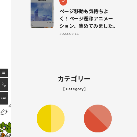
ページ移動も気持ちよ
く！ページ遷移アニメー
ション、集めてみました。
2023.09.11
カテゴリー
[ Category ]