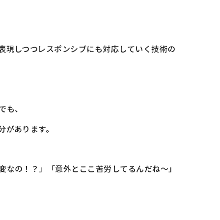
表現しつつレスポンシブにも対応していく技術の
でも、
分があります。
変なの！？」「意外とここ苦労してるんだね～」