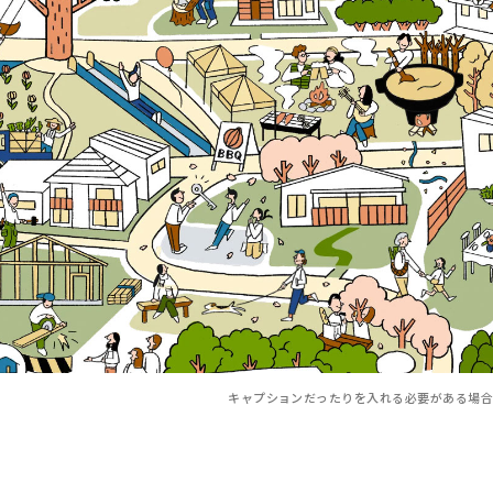
キャプションだったりを入れる必要がある場