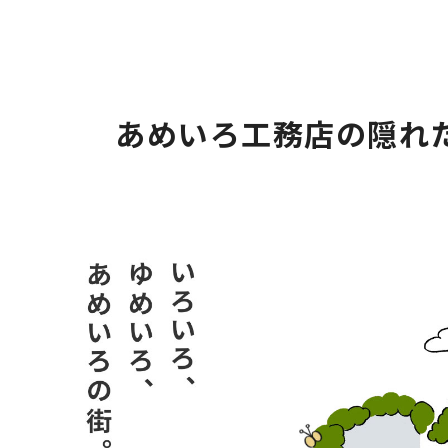
あめいろ工務店の隠れ