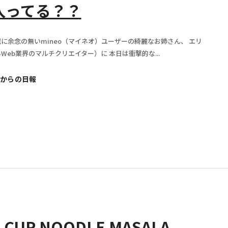
el入ってる？？
に余念の無いmineo（マイネオ）ユーザーの綺麗なお姉さん、 エリ
Web業界のマルチクリエイター）に 本日は衝撃的な...
からの日報
N CUP NOODLE MASALA