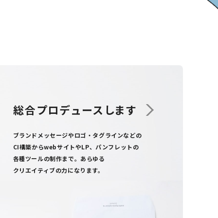
総合プロデュース
します
ブランドメッセージやロゴ・タグラインなどの
CI構築からweb
サイト
や
LP、パンフレットの
各種ツール
の制作まで
。
あらゆる
クリエイティブの力になります。