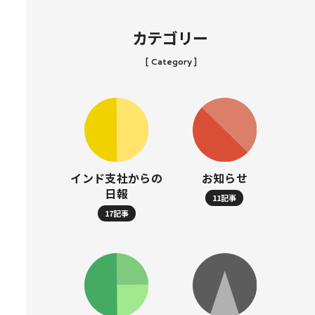
カテゴリー
[ Category ]
インド支社からの
お知らせ
日報
11記事
17記事