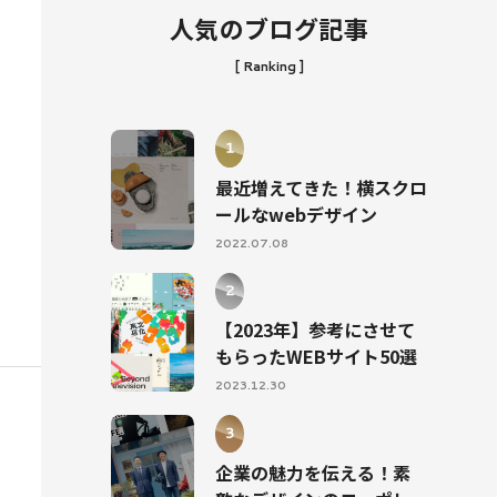
人気のブログ記事
[ Ranking ]
最近増えてきた！横スクロ
ールなwebデザイン
2022.07.08
【2023年】参考にさせて
もらったWEBサイト50選
2023.12.30
企業の魅力を伝える！素