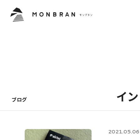
イ
ン
ブログ
2021.05.06