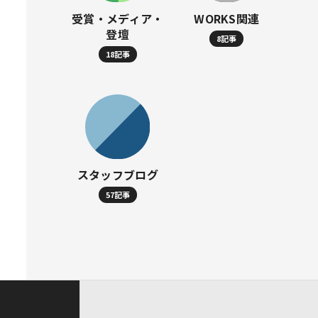
受賞・メディア・
WORKS関連
登壇
8記事
18記事
スタッフブログ
57記事