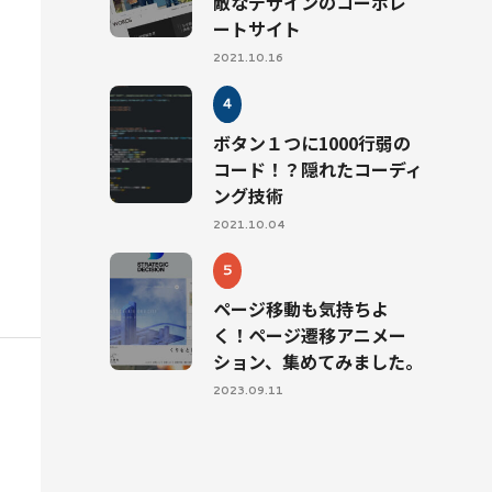
敵なデザインのコーポレ
ートサイト
2021.10.16
ボタン１つに1000行弱の
コード！？隠れたコーディ
ング技術
2021.10.04
ページ移動も気持ちよ
く！ページ遷移アニメー
ション、集めてみました。
2023.09.11