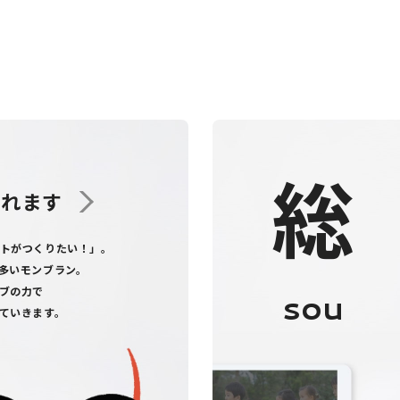
総
くれます
トがつくりたい！」。
多いモンブラン。
ブの力で
sou
ていきます。