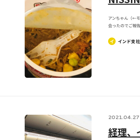
アンちゃん（←モ
会ったのでご報告
イ
インド支社
2021.04.27
経理、