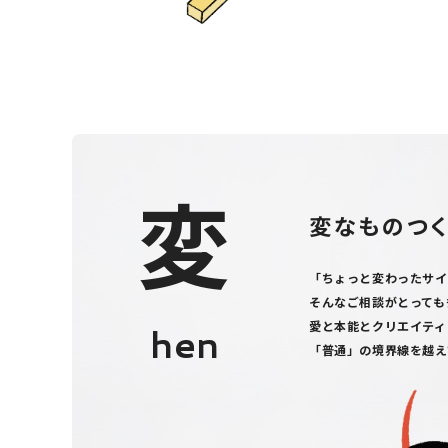
変
変なものつ
「ちょっと変わったサイ
そんなご相談がとっても
愛と本能とクリエイティ
hen
「普通」の境界線を越え