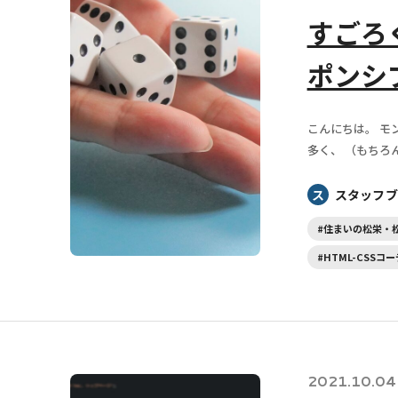
すごろ
ポンシ
こんにちは。 モ
多く、 （もちろ
ス
スタッフブ
#住まいの松栄・
#HTML-CSSコ
2021.10.04