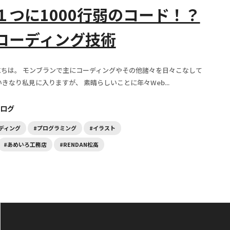
１つに1000行弱のコード！？
コーディング技術
ちは。 モンブランで主にコーディングやその他諸々を日々こなして
きなり私見に入りますが、 素晴らしいことに年々Web...
ログ
ーディング
#プログラミング
#イラスト
#あめいろ工務店
#RENDAN松高