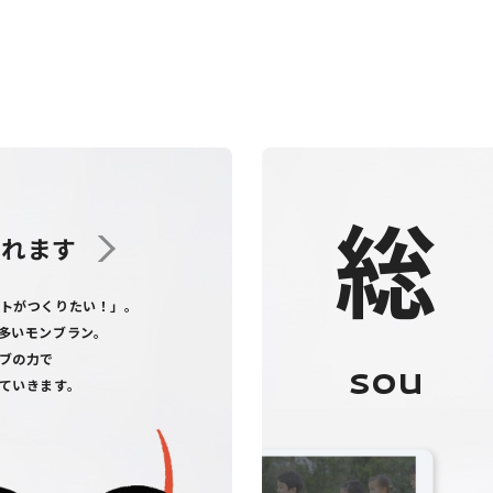
総
くれます
トがつくりたい！」。
多いモンブラン。
ブの力で
sou
ていきます。