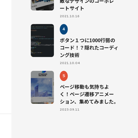
敵なデザインのコーポレ
ートサイト
2021.10.16
ボタン１つに1000行弱の
コード！？隠れたコーディ
ング技術
2021.10.04
ページ移動も気持ちよ
く！ページ遷移アニメー
ション、集めてみました。
2023.09.11