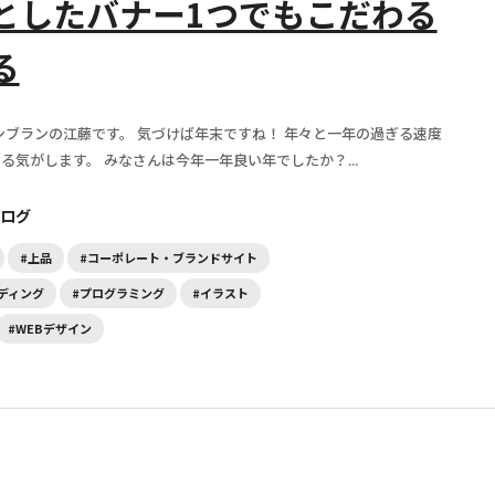
としたバナー1つでもこだわる
る
ンブランの江藤です。 気づけば年末ですね！ 年々と一年の過ぎる速度
る気がします。 みなさんは今年一年良い年でしたか？...
ログ
#上品
#コーポレート・ブランドサイト
ーディング
#プログラミング
#イラスト
#WEBデザイン