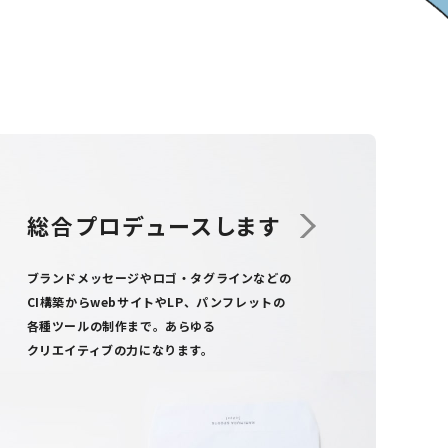
総合プロデュース
します
ブランドメッセージやロゴ・タグラインなどの
CI構築からweb
サイト
や
LP、パンフレットの
各種ツール
の制作まで
。
あらゆる
クリエイティブの力になります。