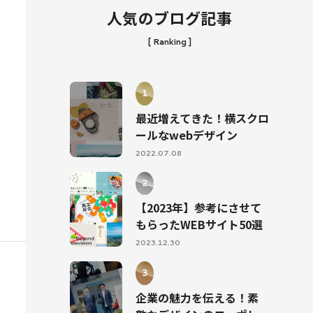
人気のブログ記事
[ Ranking ]
最近増えてきた！横スクロ
ールなwebデザイン
2022.07.08
【2023年】参考にさせて
もらったWEBサイト50選
2023.12.30
企業の魅力を伝える！素