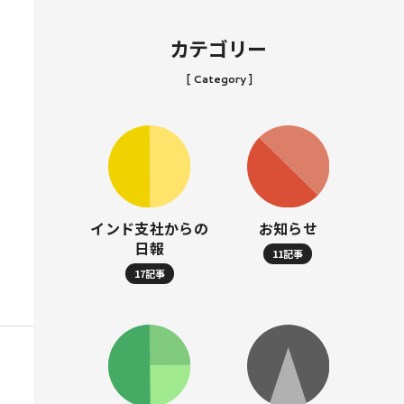
カテゴリー
[ Category ]
インド支社からの
お知らせ
日報
11記事
17記事