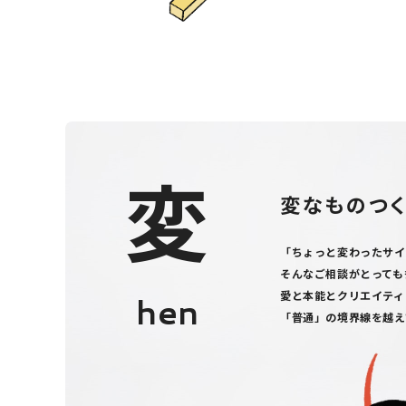
変
変なものつ
「ちょっと変わったサイ
そんなご相談がとっても
愛と本能とクリエイティ
hen
「普通」の境界線を越え