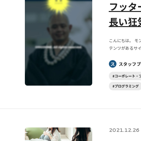
フッタ
長い狂
こんにちは。 モ
テンツがあるサイ
ス
スタッフブ
#コーポレート・
#プログラミング
2021.12.26