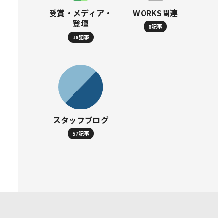
受賞・メディア・
WORKS関連
登壇
8記事
18記事
スタッフブログ
57記事