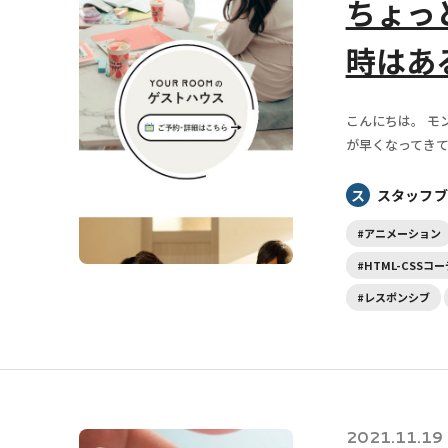
ちょっ
時はあ
こんにちは。 モ
が早くなってきて
ス
スタッフブ
#アニメーション
#HTML-CSSコ
#レスポンシブ
2021.11.19