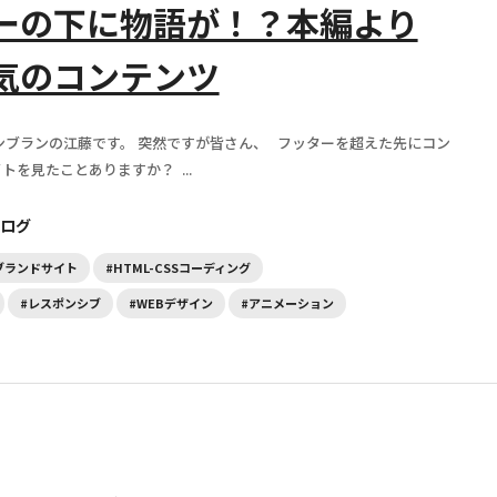
ーの下に物語が！？本編より
気のコンテンツ
ンブランの江藤です。 突然ですが皆さん、 フッターを超えた先にコン
トを見たことありますか？ ...
ログ
ブランドサイト
#HTML-CSSコーディング
#レスポンシブ
#WEBデザイン
#アニメーション