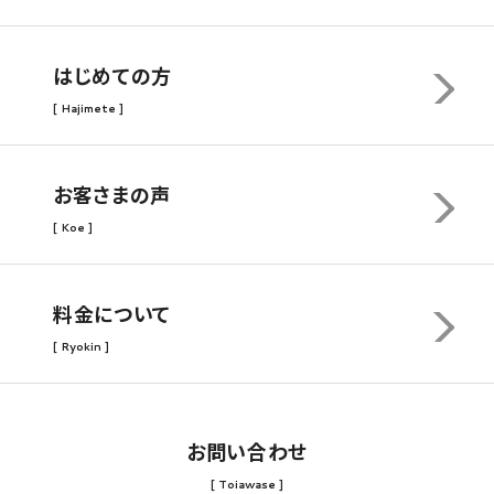
はじめての方
[ Hajimete ]
お客さまの声
[ Koe ]
料金について
[ Ryokin ]
お問い合わせ
[ Toiawase ]