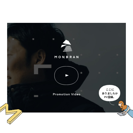
ここに
ありましたか
Promotion Video
PV全編。