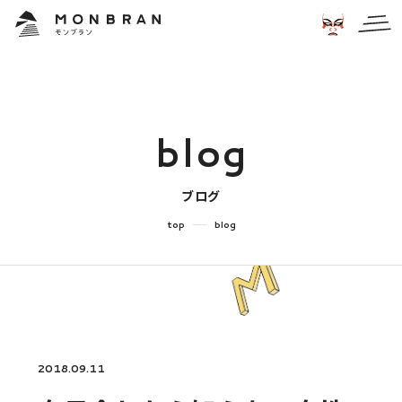
b
l
o
g
ブログ
top
blog
2018.09.11