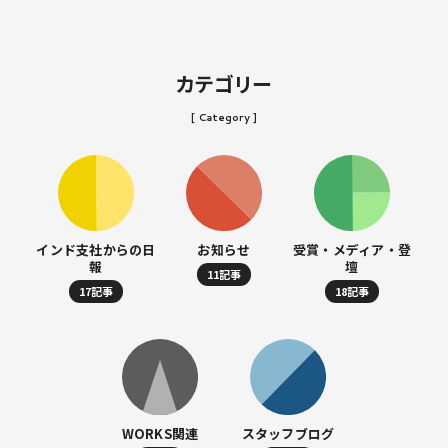
カテゴリー
[ Category ]
インド支社からの日
お知らせ
受賞・メディア・登
報
壇
11記事
17記事
18記事
WORKS関連
スタッフブログ