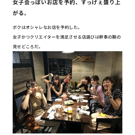
女子会っぽいお店を予約、すっげぇ盛り上
がる。
ボクはオシャレなお店を予約した。
女子かつクリエイターを満足させる店選びは幹事の腕の
見せどころだ。