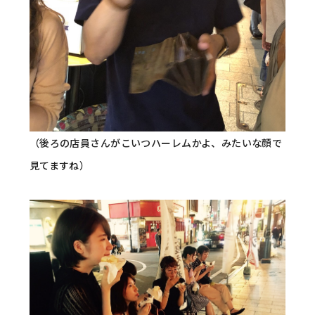
（後ろの店員さんがこいつハーレムかよ、みたいな顔で
見てますね）