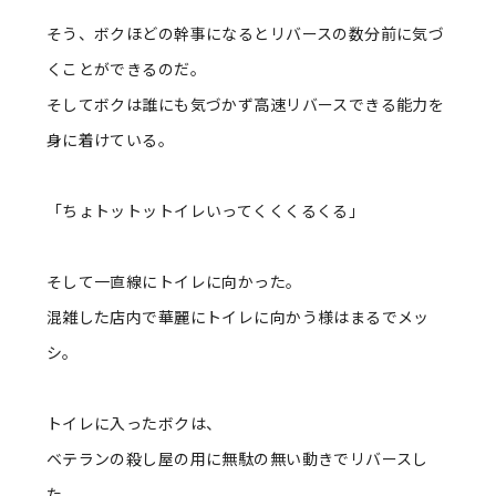
そう、ボクほどの幹事になるとリバースの数分前に気づ
くことができるのだ。
そしてボクは誰にも気づかず高速リバースできる能力を
身に着けている。
「ちょトットットイレいってくくくるくる」
そして一直線にトイレに向かった。
混雑した店内で華麗にトイレに向かう様はまるでメッ
シ。
トイレに入ったボクは、
ベテランの殺し屋の用に無駄の無い動きでリバースし
た。