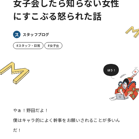
女子会したら知らない女性
にすこぶる怒られた話
ス
スタッフブログ
#スタッフ・日常
#女子会
ほう！
やぁ！野田だよ！
僕はキャラ的によく幹事をお願いされることが多いん
だ！