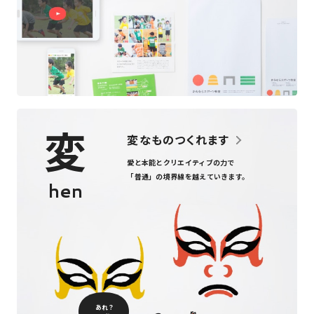
変
変なものつくれます
愛と本能とクリエイティブの力で
「普通」の境界線を越えていきます。
hen
あれ？