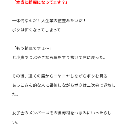
「本当に綺麗になってます？」
一体何なんだ！大企業の監査みたいだ！
ボクは怖くなってしまって
「もう綺麗ですょ〜」
と小声でつぶやきなら脇をすり抜けて席に戻った。
その後、遠くの席からニヤニヤしながらボクを見る
あっこさん的な人に畏怖しながらボクは二次会で退散し
た。
女子会のメンバーはその後寿司をつまみにいったらし
い。