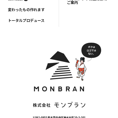
ご案内
変わったもの作れます
トータルプロデュース
ボクは
ロゴでは
ない。
〒862-0955 熊本市中央区神水本町20-3-301