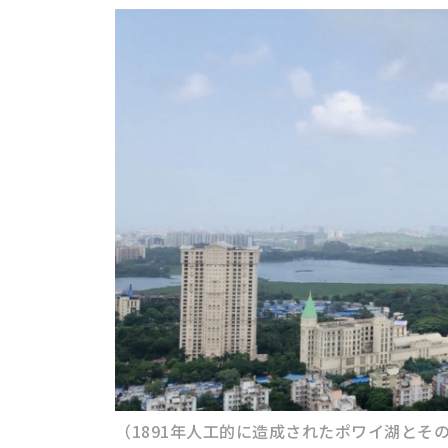
（1891年人工的に造成されたポワイ湖とそ