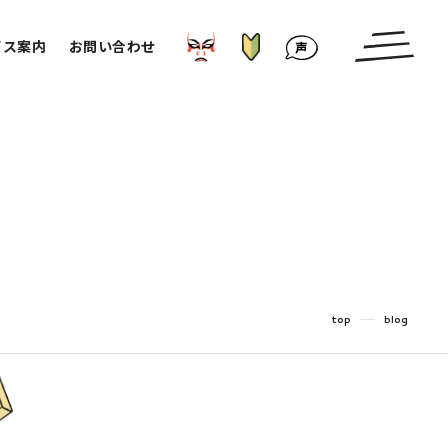
はじめての方へ
かぶきもの⁉︎
お客様の声
ビス案内
お問い合わせ
top
blog