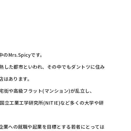
Mrs.Spicyです。
熟した都市といわれ、その中でもダントツに住み
店はあります。
宅街や高級フラット(マンション)が乱立し、
国立工業工学研究所(NITIE)など多くの大学や研
T企業への就職や起業を目標とする若者にとっては