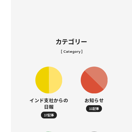
カテゴリー
[ Category ]
インド支社からの
お知らせ
日報
11記事
17記事