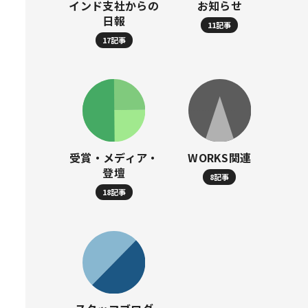
インド支社からの
お知らせ
日報
11記事
17記事
受賞・メディア・
WORKS関連
登壇
8記事
18記事