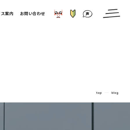
はじめての方へ
かぶきもの⁉︎
お客様の声
ビス案内
お問い合わせ
top
blog