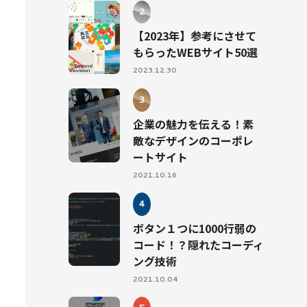
【2023年】参考にさせて
もらったWEBサイト50選
2023.12.30
企業の魅力を伝える！素
敵なデザインのコーポレ
ートサイト
2021.10.16
ボタン１つに1000行弱の
コード！？隠れたコーディ
ング技術
2021.10.04