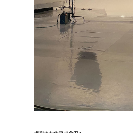
撮影のお仕事で金沢へ。