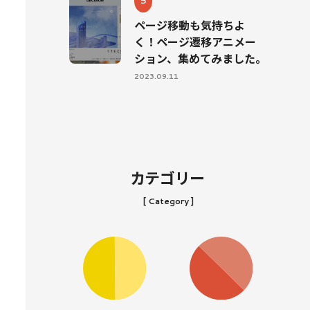
ページ移動も気持ちよ
く！ページ遷移アニメー
ション、集めてみました。
2023.09.11
カテゴリー
[ Category ]