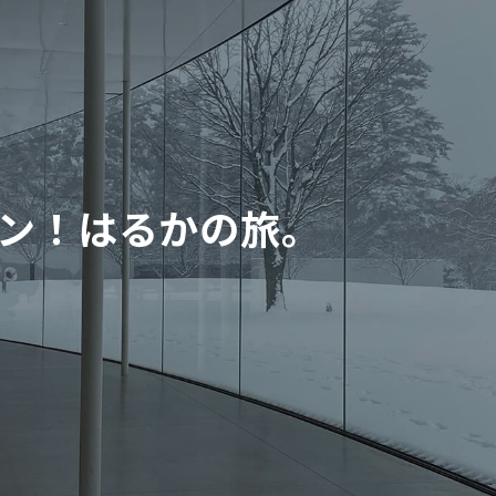
ン！はるかの旅。