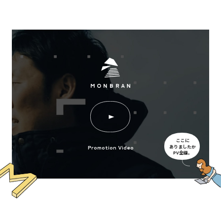
ここに
ありましたか
Promotion Video
PV全編。