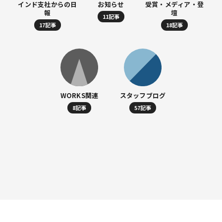
インド支社からの日
お知らせ
受賞・メディア・登
報
壇
11記事
17記事
18記事
WORKS関連
スタッフブログ
8記事
57記事