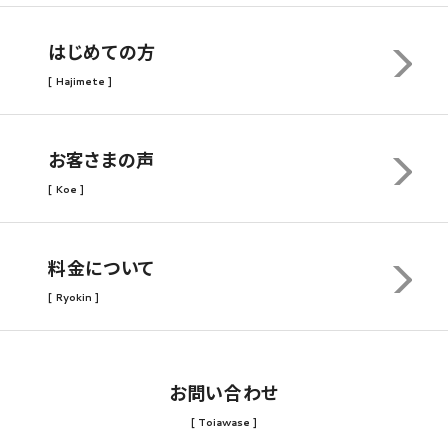
はじめての方
[ Hajimete ]
お客さまの声
[ Koe ]
料金について
[ Ryokin ]
お問い合わせ
[ Toiawase ]