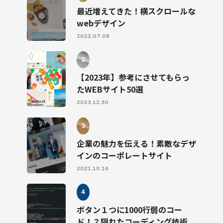
最近増えてきた！横スクロールな
webデザイン
2022.07.08
【2023年】参考にさせてもらっ
たWEBサイト50選
2023.12.30
企業の魅力を伝える！素敵なデザ
インのコーポレートサイト
2021.10.16
ボタン１つに1000行弱のコー
ド！？隠れたコーディング技術