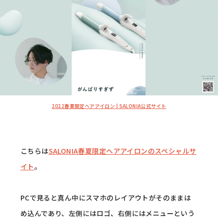
2022春夏限定ヘアアイロン | SALONIA公式サイト
こちらは
SALONIA春夏限定ヘアアイロンのスペシャルサ
イト
。
PCで見ると真ん中にスマホのレイアウトがそのままは
め込んであり、左側にはロゴ、右側にはメニューという