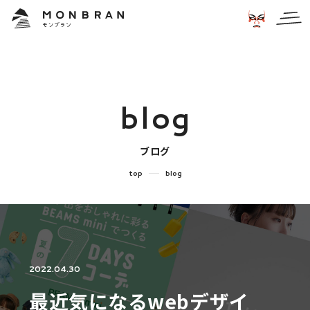
b
l
o
g
ブログ
top
blog
2022.04.30
最近気になるwebデザイ