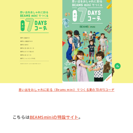
思い出をおしゃれに彩る〈Beams mini〉でつくる夏の7DAYSコーデ
こちらは
BEAMSminiの特設サイト
。