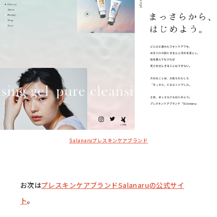
Salanaruプレスキンケアブランド
お次は
プレスキンケアブランドSalanaruの公式サイ
ト
。