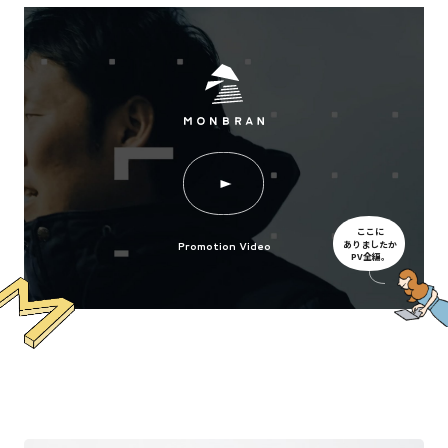
ここに
ありましたか
Promotion Video
PV全編。