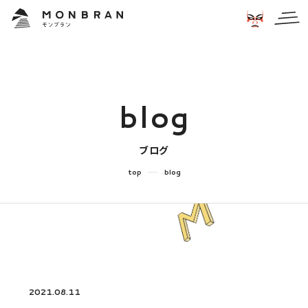
b
l
o
g
ブログ
top
blog
2021.08.11