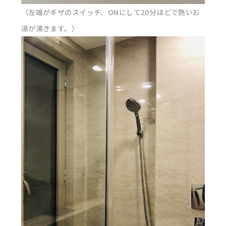
（左端がギザのスイッチ、ONにして20分ほどで熱いお
湯が沸きます。）