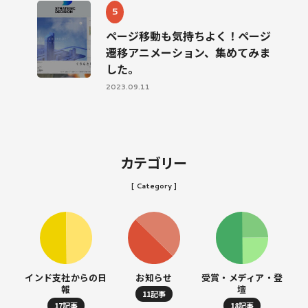
ページ移動も気持ちよく！ページ
遷移アニメーション、集めてみま
した。
2023.09.11
カテゴリー
[ Category ]
インド支社からの日
お知らせ
受賞・メディア・登
報
壇
11記事
17記事
18記事