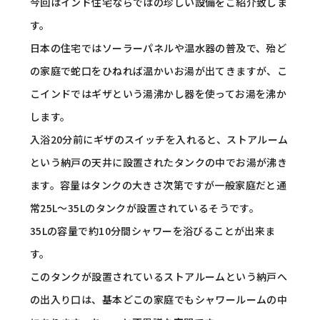
今回はインド住宅ならではの珍しい設備をご紹介致しま
す。
日本の住宅ではソーラーパネルや温水器の普及で、殆ど
の家庭で蛇口をひねれば温かいお湯が出てきますが、こ
こインドではギザという湯沸かし器を使ってお湯を沸か
します。
入浴20分前にギザのスイッチを入れると、ストアルーム
という納戸の天井に設置されたタンクの中でお湯が沸き
ます。容量はタンクの大きさ次第ですが一般家庭だと通
常25L～35Lのタンクが設置されているそうです。
35Lの容量で約10分間シャワーを浴びることが出来ま
す。
このタンクが設置されているストアルームという納戸へ
の出入り口は、基本どこの家庭でもシャワールームの中