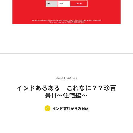
2021.08.11
インドあるある これなに？？珍百
景!!～住宅編～
イ
インド支社からの日報