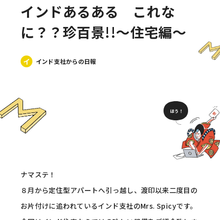
インドあるある これな
に？？珍百景!!～住宅編～
イ
インド支社からの日報
ほう！
ナマステ！
８月から定住型アパートへ引っ越し、渡印以来二度目の
お片付けに追われているインド支社のMrs. Spicyです。