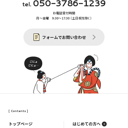
050-3786-1239
tel.
お電話受付時間
月〜金曜 9:30〜17:30 （土日祝を除く）
フォームでお問い合わせ
ごにょ
ごにょ…
[ Contents ]
トップページ
はじめての方へ