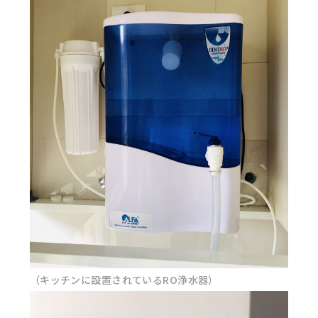
（キッチンに設置されているRO浄水器）