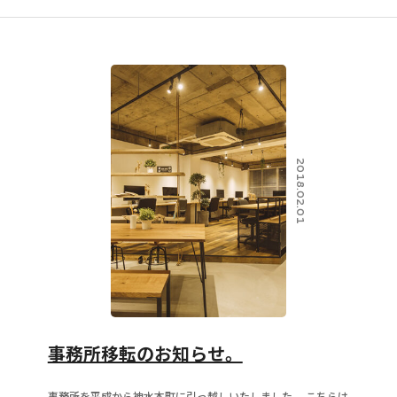
2018.02.01
事務所移転のお知らせ。
事務所を平成から神水本町に引っ越しいたしました。 こちらは