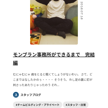
2018.07.18
モンブラン事務所ができるまで 完結
編
むにゃむにゃ 歳をとると眠くてしょうがないわい。 さて、ど
こまではなしたかのぅ・・・・ そうそう。 わし足の裏に釘が
刺さったあたりじゃったのう それ...
ス
スタッフブログ
#チームビルディング・プライベート
#スタッフ・日常