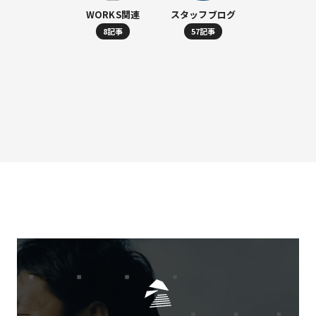
WORKS関連
スタッフブログ
8記事
57記事