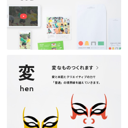
変
変なものつくれます
愛と本能とクリエイティブの力で
「普通」の境界線を越えていきます。
hen