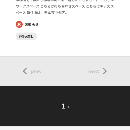
ワークスペース こちらは打ち合わせスペース こちらはキッズス
ペース 新住所は「熊本市中央区...
お
お知らせ
#引っ越し
prev
next
1
1