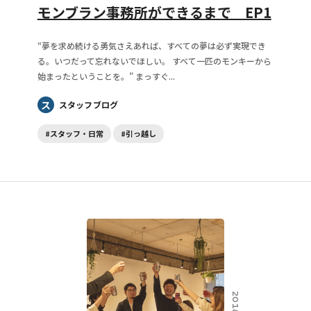
モンブラン事務所ができるまで EP1
“夢を求め続ける勇気さえあれば、すべての夢は必ず実現でき
る。いつだって忘れないでほしい。 すべて一匹のモンキーから
始まったということを。” まっすぐ...
ス
スタッフブログ
#スタッフ・日常
#引っ越し