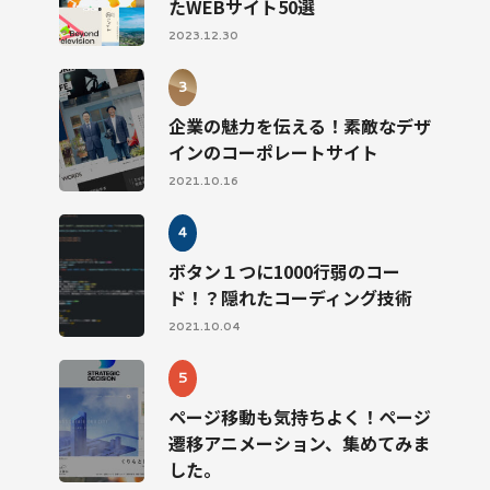
たWEBサイト50選
2023.12.30
企業の魅力を伝える！素敵なデザ
インのコーポレートサイト
2021.10.16
ボタン１つに1000行弱のコー
ド！？隠れたコーディング技術
2021.10.04
ページ移動も気持ちよく！ページ
遷移アニメーション、集めてみま
した。