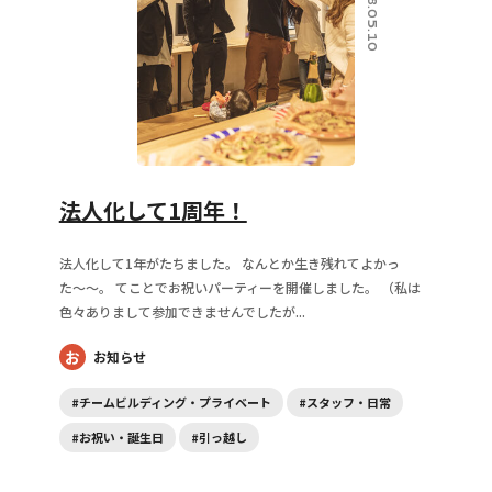
2018.05.10
法人化して1周年！
法人化して1年がたちました。 なんとか生き残れてよかっ
た〜〜。 てことでお祝いパーティーを開催しました。 （私は
色々ありまして参加できませんでしたが...
お
お知らせ
#チームビルディング・プライベート
#スタッフ・日常
#お祝い・誕生日
#引っ越し