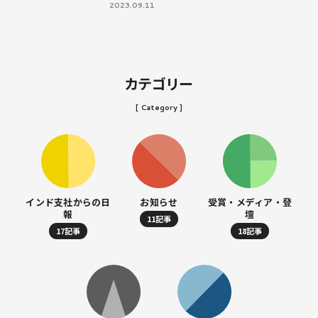
2023.09.11
カテゴリー
[ Category ]
インド支社からの日
お知らせ
受賞・メディア・登
報
壇
11記事
17記事
18記事