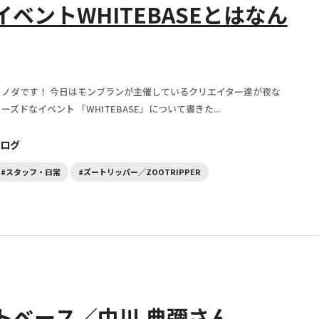
ベントWHITEBASEとはなん
ノダです！ 今日はモンブランが主催しているクリエイター達が夜な
ズドなイベント 「WHITEBASE」について書きた...
ログ
#スタッフ・日常
#ズートリッパー／ZOOTRIPPER
トベース／中川 典彌さん