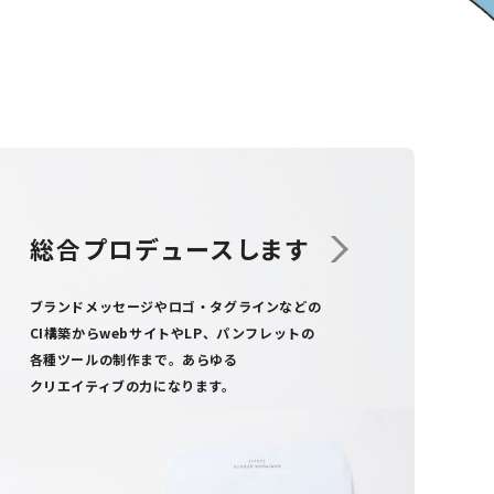
総合プロデュース
します
ブランドメッセージやロゴ・タグラインなどの
CI構築からweb
サイト
や
LP、パンフレットの
各種ツール
の制作まで
。
あらゆる
クリエイティブの力になります。