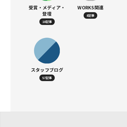
受賞・メディア・
WORKS関連
登壇
8記事
18記事
スタッフブログ
57記事