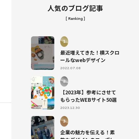
人気のブログ記事
[ Ranking ]
最近増えてきた！横スクロ
ールなwebデザイン
2022.07.08
【2023年】参考にさせて
もらったWEBサイト50選
2023.12.30
企業の魅力を伝える！素