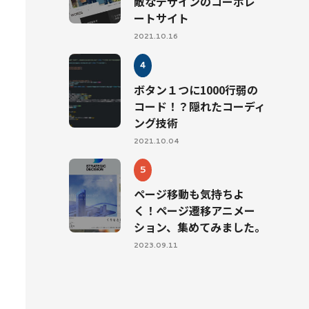
敵なデザインのコーポレ
ートサイト
2021.10.16
ボタン１つに1000行弱の
コード！？隠れたコーディ
ング技術
2021.10.04
ページ移動も気持ちよ
く！ページ遷移アニメー
ション、集めてみました。
2023.09.11