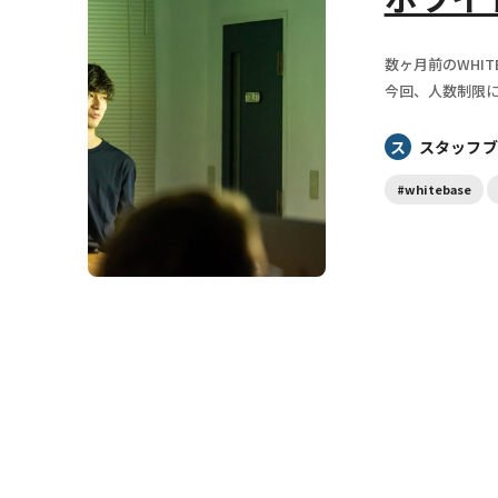
数ヶ月前のWHI
今回、人数制限によ
ス
スタッフブ
#whitebase