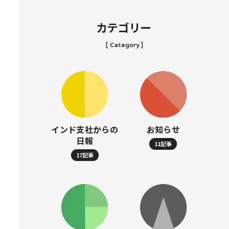
カテゴリー
[ Category ]
インド支社からの
お知らせ
日報
11記事
17記事