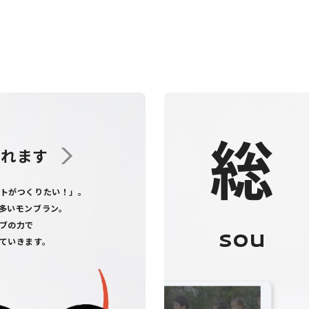
総
くれます
トがつくりたい！」。
多いモンブラン。
ブの力で
sou
ていきます。