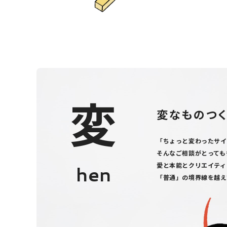
変
変なものつ
「ちょっと変わったサイ
そんなご相談がとっても
愛と本能とクリエイティ
hen
「普通」の境界線を越え