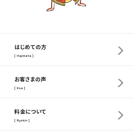
はじめての方
[ Hajimete ]
お客さまの声
[ Koe ]
料金について
[ Ryokin ]