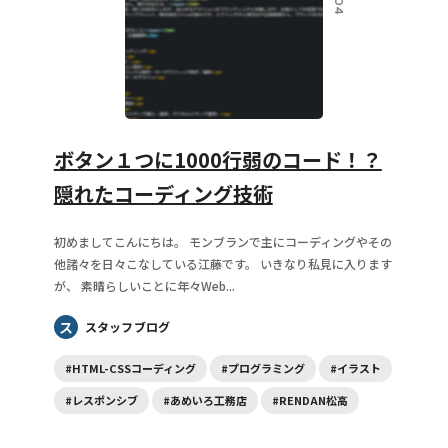
ボタン１つに1000行弱のコード！？
隠れたコーディング技術
初めましてこんにちは。 モンブランで主にコーディングやその
他諸々を日々こなしている江藤です。 いきなり私見に入ります
が、 素晴らしいことに年々Web...
ス
スタッフブログ
#HTML-CSSコーディング
#プログラミング
#イラスト
#レスポンシブ
#あめいろ工務店
#RENDAN松高