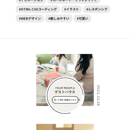
#HTML-CSSコーディング
#イラスト
#レスポンシブ
#WEBデザイン
#親しみやすい
#可愛い
2021.12.26