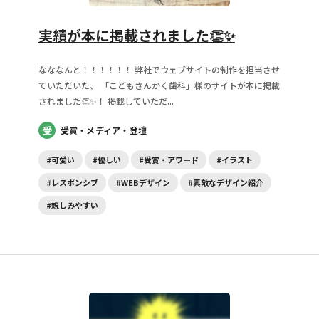
実績が本に掲載されました👏✨
なななんと！！！！！！ 弊社でウェブサイトの制作を担当させ
ていただいた、 「こどもさんかく歯科」様のサイトが本に掲載
されました👏✨！ 掲載していただ...
受
受賞・メディア・登壇
#可愛い
#優しい
#受賞・アワード
#イラスト
#レスポンシブ
#WEBデザイン
#素敵なデザイン紹介
#親しみやすい