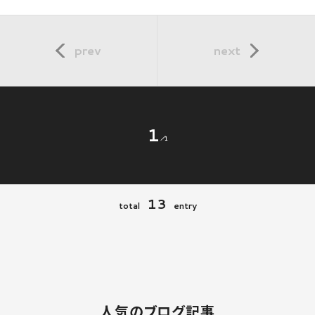
prev
next
1
1
13
total
entry
人気のブログ記事