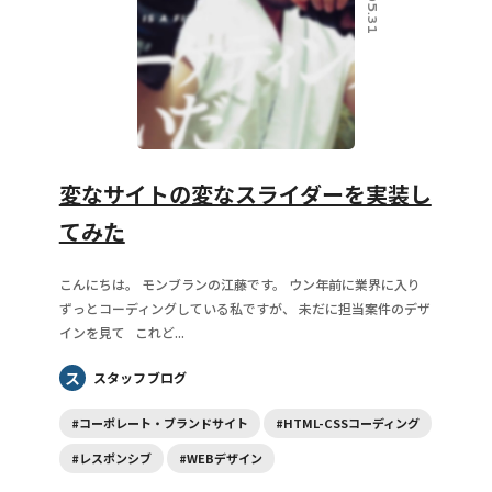
変なサイトの変なスライダーを実装し
てみた
こんにちは。 モンブランの江藤です。 ウン年前に業界に入り
ずっとコーディングしている私ですが、 未だに担当案件のデザ
インを見て これど...
ス
スタッフブログ
#コーポレート・ブランドサイト
#HTML-CSSコーディング
#レスポンシブ
#WEBデザイン