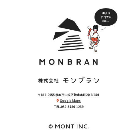
ボクは
ロゴでは
ない。
〒862-0955 熊本市中央区神水本町20-3-301
Google Maps
TEL.050-3786-1239
© MONT INC.