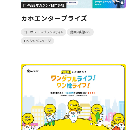
IT・WEBマガジン・制作会社
カホエンタープライズ
コーポレート・ブランドサイト
動画・映像・PV
LP、シングルページ