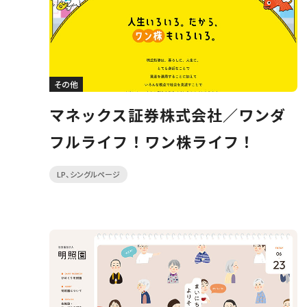
その他
マネックス証券株式会社／ワンダ
フルライフ！ワン株ライフ！
LP、シングルページ