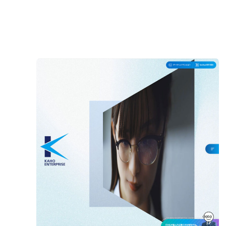
業種
メーカー・製造業
税理士・法律事務所
すべて
コーポ
カテゴリー
グラフィックデザイ