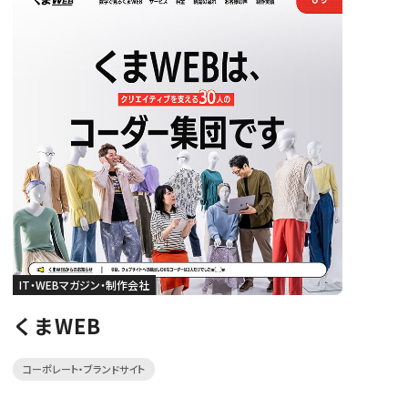
IT・WEBマガジン・制作会社
くまWEB
コーポレート・ブランドサイト