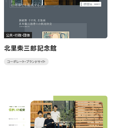
公共・行政・団体
北里柴三郎記念館
コーポレート・ブランドサイト