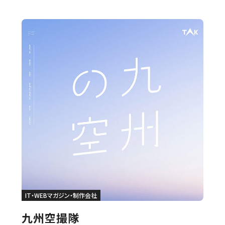
IT・WEBマガジン・制作会社
九州空撮隊