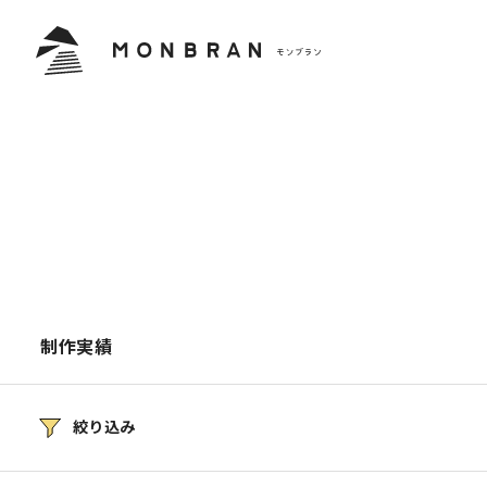
制作実績
絞り込み
すべて
学校・