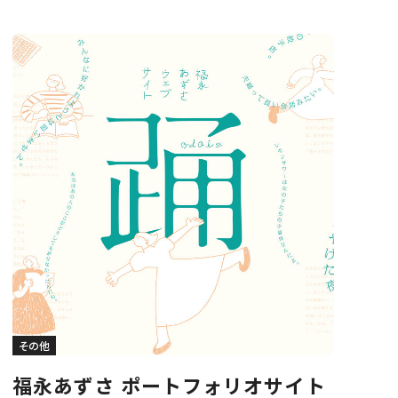
その他
福永あずさ ポートフォリオサイト